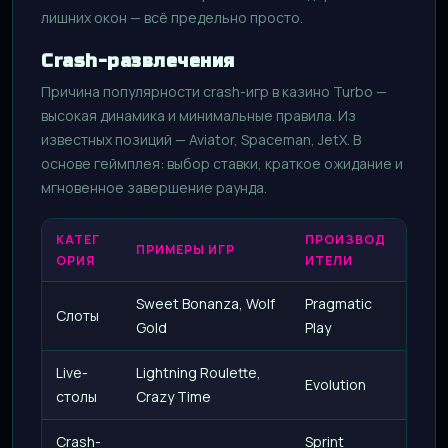
лишних окон — всё предельно просто.
Crash-развлечения
Причина популярности crash-игр в казино Turbo —
высокая динамика и минимальные правила. Из
известных позиций — Aviator, Spaceman, JetX. В
основе геймплея: выбор ставки, краткое ожидание и
мгновенное завершение раунда.
КАТЕГ
ПРОИЗВОД
ПРИМЕРЫ ИГР
ОРИЯ
ИТЕЛИ
Sweet Bonanza, Wolf
Pragmatic
Слоты
Gold
Play
Live-
Lightning Roulette,
Evolution
столы
Crazy Time
Crash-
Sprint