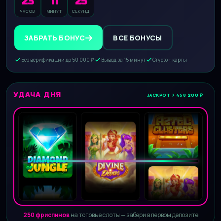
23
11
24
ЧАСОВ
МИНУТ
СЕКУНД
ЗАБРАТЬ БОНУС
ВСЕ БОНУСЫ
Без верификации до 50 000 ₽
Вывод за 15 минут
Crypto + карты
УДАЧА ДНЯ
JACKPOT 7 458 200 ₽
250 фриспинов
на топовые слоты — забери в первом депозите