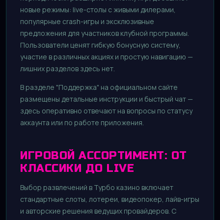
новые режимы: live-столы с живыми дилерами,
популярные crash-игры и эксклюзивные
предложения для участников клубной программы.
Пользователи ценят гибкую бонусную систему,
участие в различных акциях и простую навигацию —
лишних разделов здесь нет.
В разделе "Поддержка" на официальном сайте
размещены детальные инструкции и быстрый чат —
здесь оперативно отвечают на вопросы по статусу
аккаунта или по работе приложения.
ИГРОВОЙ АССОРТИМЕНТ: ОТ
КЛАССИКИ ДО LIVE
Выбор развлечений в Турбо казино включает
стандартные слоты, лотереи, видеопокер, лайв-игры
и авторские решения ведущих провайдеров. С