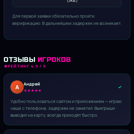
(экв.)
Для первой заявки обязательно пройти
верификацию. В дальнейшем задержек не возникает.
ОТЗЫВЫ
ИГРОКОВ
РЕЙТИНГ 4.9 / 5
Андрей
А
★
★
★
★
★
Удобно пользоваться сайтом и приложением — играю
чаще с телефона, задержек не заметил. Выигрыши
выводил на карту, всегда приходят быстро.