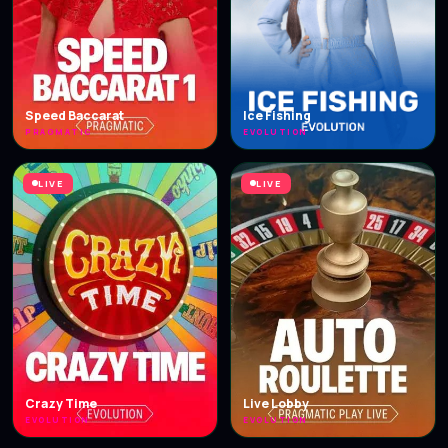
Speed Baccarat
Ice Fishing
PRAGMATIC
EVOLUTION
LIVE
LIVE
Crazy Time
Live Lobby
EVOLUTION
EVOLUTION