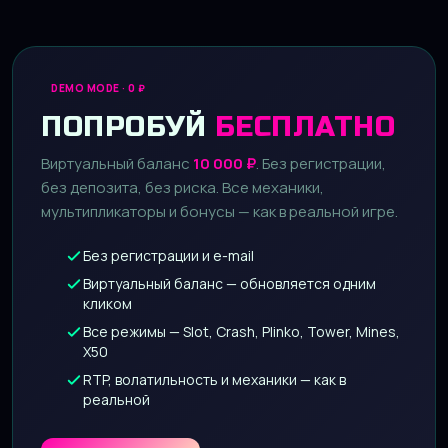
DEMO MODE · 0 ₽
ПОПРОБУЙ
БЕСПЛАТНО
Виртуальный баланс
10 000 ₽
. Без регистрации,
без депозита, без риска. Все механики,
мультипликаторы и бонусы — как в реальной игре.
Без регистрации и e-mail
Виртуальный баланс — обновляется одним
кликом
Все режимы — Slot, Crash, Plinko, Tower, Mines,
X50
RTP, волатильность и механики — как в
реальной