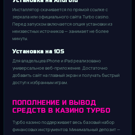
Установка на Android
Инсталлятор скачивается по прямой ссылке с
зеркала или официального сайта Turbo casino.
Перед запуском включается опция установки из
неизвестных источников — занимает не более
минуты.
Установка на iOS
Для владельцев iPhone и iPad реализовано
универсальное веб-приложение. Достаточно
добавить сайт на главный экран и получать быстрый
доступ к избранным играм.
ПОПОЛНЕНИЕ И ВЫВОД
СРЕДСТВ В КАЗИНО ТУРБО
Турбо казино поддерживает весь базовый набор
финансовых инструментов. Минимальный депозит —