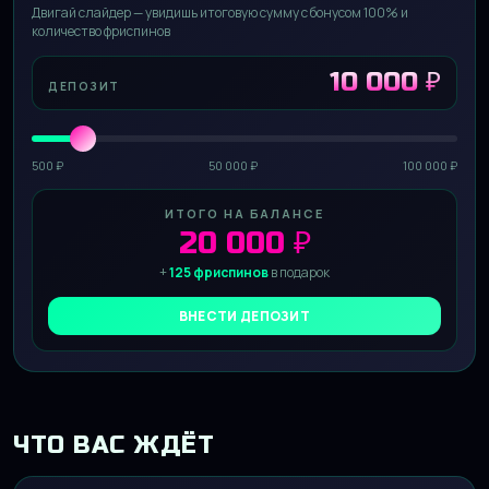
Двигай слайдер — увидишь итоговую сумму с бонусом 100% и
количество фриспинов
10 000 ₽
ДЕПОЗИТ
500 ₽
50 000 ₽
100 000 ₽
ИТОГО НА БАЛАНСЕ
20 000 ₽
+
125 фриспинов
в подарок
ВНЕСТИ ДЕПОЗИТ
ЧТО ВАС ЖДЁТ