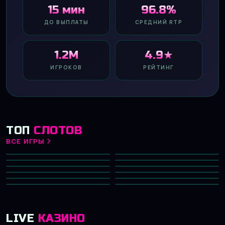
15 мин
96.8%
ДО ВЫПЛАТЫ
СРЕДНИЙ RTP
1.2M
4.9★
ИГРОКОВ
РЕЙТИНГ
ТОП
СЛОТОВ
ВСЕ ИГРЫ
Gates of Olympus 1000
Big Bass Bonanza
HOT
Diamond of Jungle
Aztec Clusters
NEW
PRAGMATIC PLAY
PRAGMATIC PLAY
Divine Divas
Dreamshock
TOP
NETENT
PRAGMATIC PLAY
Hot Fruit
Phoenix Rising
NEW
PLAY’N GO
NETENT
Fruit Machine
Capymania Yellow
HOT
MICROGAMING
PLAY’N GO
Big Win x25
Fab Farm
MICROGAMING
PRAGMATIC PLAY
NETENT
PLAY’N GO
LIVE
КАЗИНО