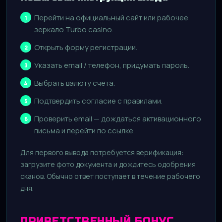
Перейти на официальный сайт или рабочее
зеркало Turbo casino.
Открыть форму регистрации.
Указать email / телефон, придумать пароль.
Выбрать валюту счёта.
Подтвердить согласие с правилами.
Проверить email — дождаться активационного
письма и перейти по ссылке.
Для первого вывода потребуется верификация:
загрузите фото документа и дождитесь одобрения
сканов. Обычно ответ поступает в течение рабочего
дня.
ПРИВЕТСТВЕННЫЙ БОНУС