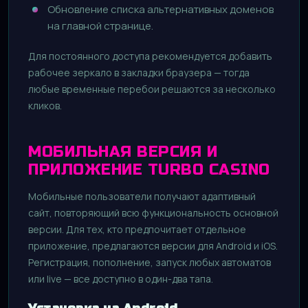
Обновление списка альтернативных доменов
на главной странице.
Для постоянного доступа рекомендуется добавить
рабочее зеркало в закладки браузера — тогда
любые временные перебои решаются за несколько
кликов.
МОБИЛЬНАЯ ВЕРСИЯ И
ПРИЛОЖЕНИЕ TURBO CASINO
Мобильные пользователи получают адаптивный
сайт, повторяющий всю функциональность основной
версии. Для тех, кто предпочитает отдельное
приложение, предлагаются версии для Android и iOS.
Регистрация, пополнение, запуск любых автоматов
или live — все доступно в один-два тапа.