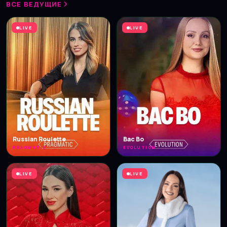
ВСЕ ВЕДУЩИЕ
LIVE
LIVE
Russian Roulette
Bac Bo
PRAGMATIC
EVOLUTION
LIVE
LIVE