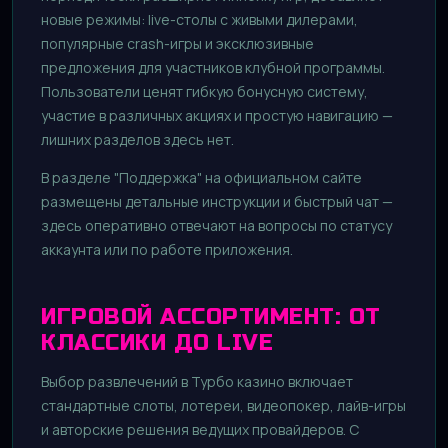
новые режимы: live-столы с живыми дилерами,
популярные crash-игры и эксклюзивные
предложения для участников клубной программы.
Пользователи ценят гибкую бонусную систему,
участие в различных акциях и простую навигацию —
лишних разделов здесь нет.
В разделе "Поддержка" на официальном сайте
размещены детальные инструкции и быстрый чат —
здесь оперативно отвечают на вопросы по статусу
аккаунта или по работе приложения.
ИГРОВОЙ АССОРТИМЕНТ: ОТ
КЛАССИКИ ДО LIVE
Выбор развлечений в Турбо казино включает
стандартные слоты, лотереи, видеопокер, лайв-игры
и авторские решения ведущих провайдеров. С