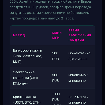
500 рублей или эквивалент в другой валюте. Вывод
средств от 1000 рублей, среднее время перевода —
минута, за редкими исключениями по банковским
картам процедура занимает до 2 часов.
ВРЕМЯ
МИНИ
МЕТОД
ЗАЧИСЛЕНИЯ
МУМ
/ВЫДАЧИ
Банковские карты
500
моментально
(Visa, MasterCard,
RUB
/ до 2 часов
МИР)
Электронные
500
мгновенно /
кошельки (QIWI,
RUB
мгновенно
ЮMoney)
1000
Криптовалюта
до 15 минут /
RUB
(USDT, BTC, ETH)
мгновенно