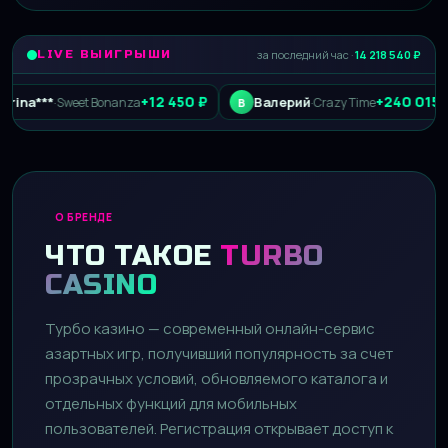
LIVE ВЫИГРЫШИ
за последний час ·
14 218 540 ₽
+12 450 ₽
+240 015 ₽
Валерий
Sweet Bonanza
·
Crazy Time
В
L
О БРЕНДЕ
ЧТО ТАКОЕ
TURBO
CASINO
Турбо казино — современный онлайн-сервис
азартных игр, получивший популярность за счет
прозрачных условий, обновляемого каталога и
отдельных функций для мобильных
пользователей. Регистрация открывает доступ к