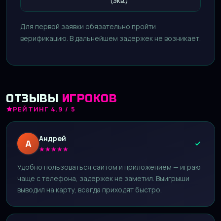
(экв.)
Для первой заявки обязательно пройти
верификацию. В дальнейшем задержек не возникает.
ОТЗЫВЫ
ИГРОКОВ
РЕЙТИНГ 4.9 / 5
Андрей
А
★
★
★
★
★
Удобно пользоваться сайтом и приложением — играю
чаще с телефона, задержек не заметил. Выигрыши
выводил на карту, всегда приходят быстро.