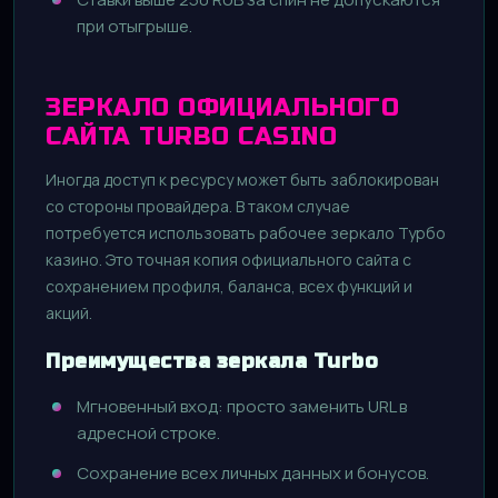
при отыгрыше.
ЗЕРКАЛО ОФИЦИАЛЬНОГО
САЙТА TURBO CASINO
Иногда доступ к ресурсу может быть заблокирован
со стороны провайдера. В таком случае
потребуется использовать рабочее зеркало Турбо
казино. Это точная копия официального сайта с
сохранением профиля, баланса, всех функций и
акций.
Преимущества зеркала Turbo
Мгновенный вход: просто заменить URL в
адресной строке.
Сохранение всех личных данных и бонусов.