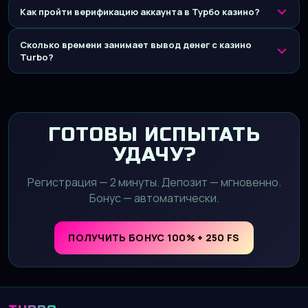
Как пройти верификацию аккаунта в Турбо казино?
Сколько времени занимает вывод денег с казино
Turbo?
ГОТОВЫ ИСПЫТАТЬ
УДАЧУ?
Регистрация — 2 минуты. Депозит — мгновенно.
Бонус — автоматически.
ПОЛУЧИТЬ БОНУС 100% + 250 FS